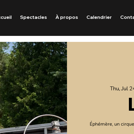
cueil
Spectacles
À propos
Calendrier
Cont
Thu, Jul 2
Éphémère, un cirque 