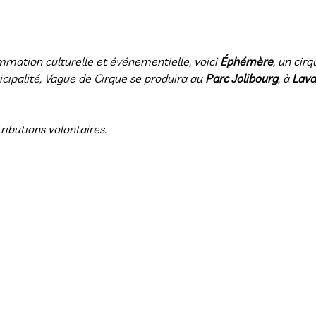
mation culturelle et événementielle, voici 
Éphémère
, un cir
cipalité, Vague de Cirque se produira au 
Parc Jolibourg
, à 
Lava
ributions volontaires.