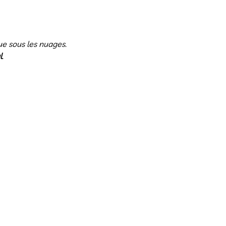
que sous les nuages.
l
.