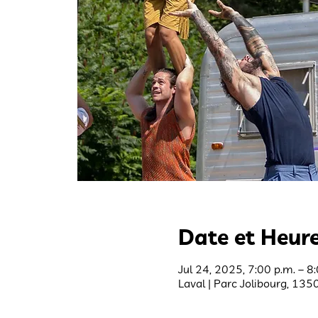
Date et Heur
Jul 24, 2025, 7:00 p.m. – 8
Laval | Parc Jolibourg, 135