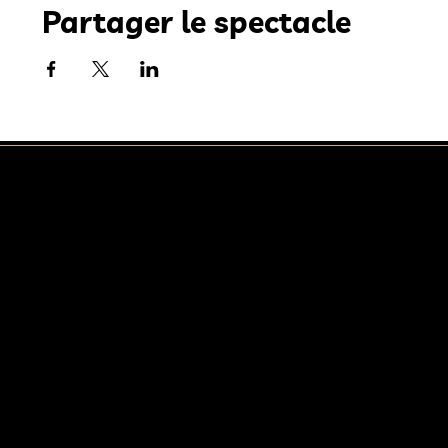
Partager le spectacle
Compagnie
circassienne