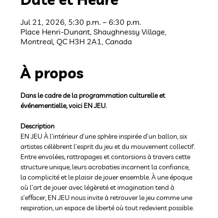
Jul 21, 2026, 5:30 p.m. – 6:30 p.m.
Place Henri-Dunant, Shaughnessy Village,
Montreal, QC H3H 2A1, Canada
À propos
Dans le cadre de la programmation culturelle et 
événementielle, voici EN JEU.
Description
EN JEU À l’intérieur d’une sphère inspirée d’un ballon, six 
artistes célèbrent l’esprit du jeu et du mouvement collectif. 
Entre envolées, rattrapages et contorsions à travers cette 
structure unique, leurs acrobaties incarnent la confiance, 
la complicité et le plaisir de jouer ensemble. À une époque 
où l’art de jouer avec légèreté et imagination tend à 
s’effacer, EN JEU nous invite à retrouver le jeu comme une 
respiration, un espace de liberté où tout redevient possible. 